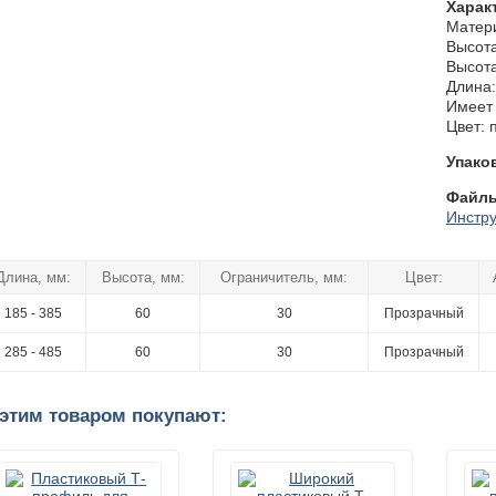
Харак
Матери
Высота
Высота
Длина:
Имеет 
Цвет: 
Упако
Файлы
Инстру
Длина, мм:
Высота, мм:
Ограничитель, мм:
Цвет:
185 - 385
60
30
Прозрачный
285 - 485
60
30
Прозрачный
 этим товаром покупают: