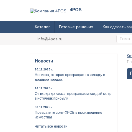
4POS
Каталог
Готовые решения
Как сделать за
info@4pos.ru
Ка
Новости
Пл
20.11.2025 г.
Новинка, которая превращает выкладку в
драйвер продаж!
14.11.2025 г.
От входа до кассы: превращаем каждый метр
в источник прибыли!
06.11.2025 г.
Превратите зону ФРОВ в произведение
искусства!
Читать все новости