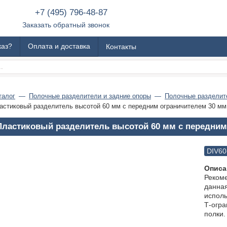
+7 (495) 796-48-87
Заказать обратный звонок
каз?
Оплата и доставка
Контакты
талог
Полочные разделители и задние опоры
Полочные разделит
астиковый разделитель высотой 60 мм с передним ограничителем 30 мм
Пластиковый разделитель высотой 60 мм с передним
DIV60
Описа
Реком
данна
исполь
Т-огра
полки.