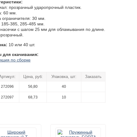
теристики:
ал: прозрачный ударопрочный пластик.
: 60 мм.
 ограничителя: 30 мм.
 185-385, 285-485 мм.
насечки с шагом 25 мм для обламывания по длине.
прозрачный.
вка:
10 или 40 шт.
 для скачивания:
кция по сборке
Артикул:
Цена, руб:
Упаковка, шт:
Заказать
272096
56,80
40
272097
68,73
10