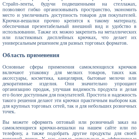
Страйп-ленты, будучи подвешенными на стеллажах,
позволяют гибко организовывать пространство, экономить
место и увеличивать доступность товаров для покупателей.
Крючки-вешалки прочно крепятся к такому материалу,
обеспечивая презентабельный внешний вид и удобство в
использовании. Также их можно закрепить на металлических
или пластиковых дисплейных крючках, что делает их
универсальным решением для разных торговых форматов.
Область применения
Основные сферы применения самоклеющихся крючков
включают упаковку для мелких товаров, таких как
аксессуары, косметика, канцелярия, бытовые мелочи или
декоративные изделия. Они значительно упрощают
организацию продаж, улучшая видимость продукта и делая
его более доступным для покупателей. Простота и надежность
такого решения делают эти крючки практичным выбором как
для крупных торговых сетей, так и для небольших розничных
точек.
Вы можете оформить оптовый или розничный заказ на
самоклеющиеся крючки-вешалки на нашем сайте или по
телефону, а также подобрать другие продукты для своей
торговой точки. У нас самые актуальные и эффективные