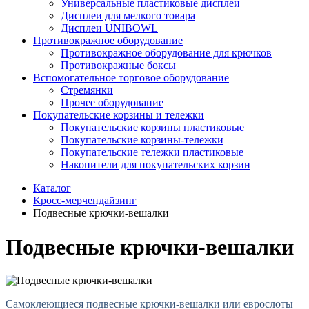
Универсальные пластиковые дисплеи
Дисплеи для мелкого товара
Дисплеи UNIBOWL
Противокражное оборудование
Противокражное оборудование для крючков
Противокражные боксы
Вспомогательное торговое оборудование
Стремянки
Прочее оборудование
Покупательские корзины и тележки
Покупательские корзины пластиковые
Покупательские корзины-тележки
Покупательские тележки пластиковые
Накопители для покупательских корзин
Каталог
Кросс-мерчендайзинг
Подвесные крючки-вешалки
Подвесные крючки-вешалки
Самоклеющиеся подвесные крючки-вешалки или еврослоты