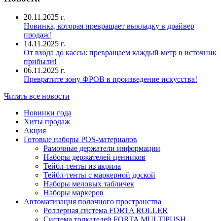
20.11.2025 г.
Новинка, которая превращает выкладку в драйвер
продаж!
14.11.2025 г.
От входа до кассы: превращаем каждый метр в источник
прибыли!
06.11.2025 г.
Превратите зону ФРОВ в произведение искусства!
Читать все новости
Новинки года
Хиты продаж
Акция
Готовые наборы POS-материалов
Рамочные держатели информации
Наборы держателей ценников
Тейбл-тенты из акрила
Тейбл-тенты с маркерной доской
Наборы меловых табличек
Наборы маркеров
Автоматизация полочного пространства
Роллерная система FORTA ROLLER
Система толкателей FORTA MULTIPUSH