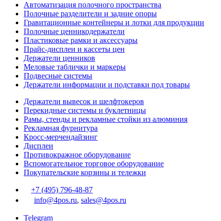
Автоматизация полочного пространства
Полочные разделители и задние опоры
Гравитационные контейнеры и лотки для продукции
Полочные ценникодержатели
Пластиковые рамки и аксессуары
Прайс-дисплеи и кассеты цен
Держатели ценников
Меловые таблички и маркеры
Подвесные системы
Держатели информации и подставки под товары
Держатели вывесок и шелфтокеров
Перекидные системы и буклетницы
Рамы, стенды и рекламные стойки из алюминия
Рекламная фурнитура
Кросс-мерчендайзинг
Дисплеи
Противокражное оборудование
Вспомогательное торговое оборудование
Покупательские корзины и тележки
+7 (495) 796-48-87
info@4pos.ru
,
sales@4pos.ru
Telegram