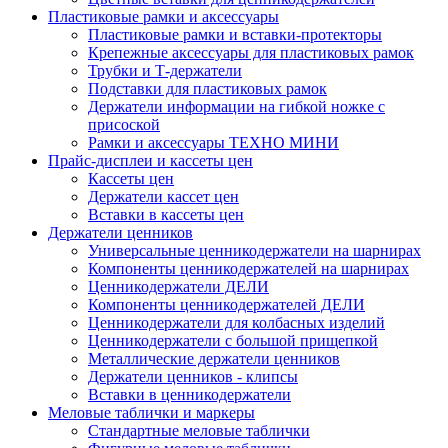
Пластиковые рамки и аксессуары
Пластиковые рамки и вставки-протекторы
Крепежные аксессуары для пластиковых рамок
Трубки и Т-держатели
Подставки для пластиковых рамок
Держатели информации на гибкой ножке с
присоской
Рамки и аксессуары ТЕХНО МИНИ
Прайс-дисплеи и кассеты цен
Кассеты цен
Держатели кассет цен
Вставки в кассеты цен
Держатели ценников
Универсальные ценникодержатели на шарнирах
Компоненты ценникодержателей на шарнирах
Ценникодержатели ДЕЛИ
Компоненты ценникодержателей ДЕЛИ
Ценникодержатели для колбасных изделий
Ценникодержатели с большой прищепкой
Металлические держатели ценников
Держатели ценников - клипсы
Вставки в ценникодержатели
Меловые таблички и маркеры
Стандартные меловые таблички