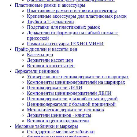
Пластиковые рамки и аксессуары
Пластиковые рамки и вставки-протекторы
Крепежные аксессуары для пластиковых рамок
Трубки и Т-держатели
Подставки для пластиковых рамок
Держатели информации на гибкой ножке с
присоской
Рамки и аксессуары ТЕХНО МИНИ
Прайс-дисплеи и кассеты цен
Кассеты цен
Держатели кассет цен
Вставки в кассеты цен
Держатели ценников
Универсальные ценникодержатели на шарнирах
Компоненты ценникодержателей на шарнирах
Ценникодержатели ДЕЛИ
Компоненты ценникодержателей ДЕЛИ
Ценникодержатели для колбасных изделий
Ценникодержатели с большой прищепкой
Металлические держатели ценников
Держатели ценников - клипсы
Вставки в ценникодержатели
Меловые таблички и маркеры
Стандартные меловые таблички