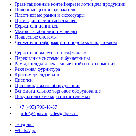
Гравитационные контейнеры и лотки для продукции
Полочные ценникодержатели
Пластиковые рамки и аксессуары
Прайс-дисплеи и кассеты цен
Держатели ценников
Меловые таблички и маркеры
Подвесные системы
Держатели информации и подставки под товары
Держатели вывесок и шелфтокеров
Перекидные системы и буклетницы
Рамы, стенды и рекламные стойки из алюминия
Рекламная фурнитура
Кросс-мерчендайзинг
Дисплеи
Противокражное оборудование
Вспомогательное торговое оборудование
Покупательские корзины и тележки
+7 (495) 796-48-87
info@4pos.ru
,
sales@4pos.ru
Telegram
WhatsApp