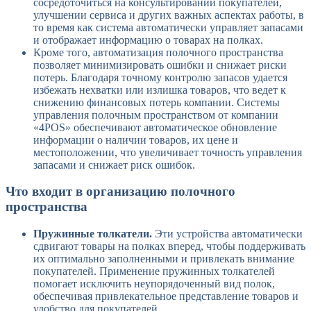
сосредоточиться на консультировании покупателей,
улучшении сервиса и других важных аспектах работы, в
то время как система автоматически управляет запасами
и отображает информацию о товарах на полках.
Кроме того, автоматизация полочного пространства
позволяет минимизировать ошибки и снижает риски
потерь. Благодаря точному контролю запасов удается
избежать нехватки или излишка товаров, что ведет к
снижению финансовых потерь компании. Системы
управления полочным пространством от компании
«4POS» обеспечивают автоматическое обновление
информации о наличии товаров, их цене и
местоположении, что увеличивает точность управления
запасами и снижает риск ошибок.
Что входит в организацию полочного
пространства
Пружинные толкатели.
Эти устройства автоматически
сдвигают товары на полках вперед, чтобы поддерживать
их оптимально заполненными и привлекать внимание
покупателей. Применение пружинных толкателей
помогает исключить неупорядоченный вид полок,
обеспечивая привлекательное представление товаров и
удобство для покупателей.