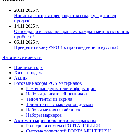
20.11.2025 г.
Новинка, которая превращает выкладку в драйвер
продаж!
14.11.2025 г.
От входа до кассы: превращаем каждый метр в источник
прибыли!
06.11.2025 г.
Превратите зону ФРОВ в произведение искусства!
Читать все новости
Новинки года
Хиты продаж
Акция
Готовые наборы POS-материалов
Рамочные держатели информации
Наборы держателей ценников
Тейбл-тенты из акрила
Тейбл-тенты с маркерной доской
Наборы меловых табличек
Наборы маркеров
Автоматизация полочного пространства
Роллерная система FORTA ROLLER
Система толкателей FORTA MULTIPUSH