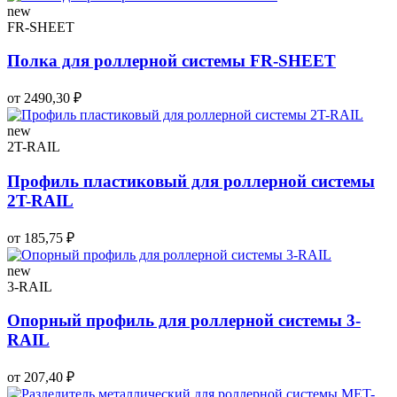
new
FR-SHEET
Полка для роллерной системы FR-SHEET
от 2490,30 ₽
new
2T-RAIL
Профиль пластиковый для роллерной системы
2T-RAIL
от 185,75 ₽
new
3-RAIL
Опорный профиль для роллерной системы 3-
RAIL
от 207,40 ₽