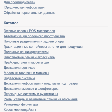
Для производителей
Юридическая информация
Обработка персональных данных
Каталог
Готовые наборы POS-материалов
Автоматизация полочного пространства
Полочные разделители и задние опоры
Гравитационные контейнеры и лотки для продукции
Полочные ценникодержатели
Пластиковые рамки и аксессуары
Прайс-дисплеи и кассеты цен
Держатели ценников
Меловые таблички и маркеры
Подвесные системы
Держатели информации и подставки под товары
Держатели вывесок и шелфтокеров
Перекидные системы и буклетницы
Рамы, стенды и рекламные стойки из алюминия
Рекламная фурнитура
Кросс-мерчендайзинг