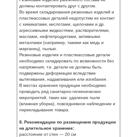
должны контактировать друг с другом.
Во время складирования резиновых изделий и
пластмассовых деталей недопустим их контакт
с химикатами, кислотами, щелочами и др.
агрессивными жидкостями, растворителями,
маслами, нефтепродуктами, активными
металлами (например, такими как медь и
марганец), пылью.
Резиновые изделия и пластмассовые детали
необходимо складировать по возможности без
напряжения, т.е. детали не должны быть
подвержены деформации вследствие
вытягивания, надавливания или изгибания.
В местах хранения продукции необходимо
проводить ряд санитарно-гигиенических
мероприятий, таких как: удаление пыли
(влажная уборка), повседневное наблюдение и
перекладывание товара.
8. Рекомендации по размещению продукции
на длительное хранение:
расстояние от стен — 20 см