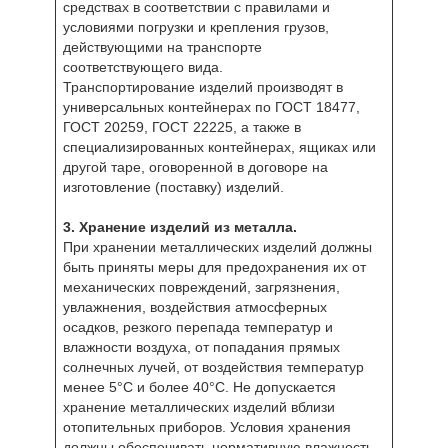
средствах в соответствии с правилами и
условиями погрузки и крепления грузов,
действующими на транспорте
соответствующего вида.
Транспортирование изделий производят в
универсальных контейнерах по ГОСТ 18477,
ГОСТ 20259, ГОСТ 22225, а также в
специализированных контейнерах, ящиках или
другой таре, оговоренной в договоре на
изготовление (поставку) изделий.
3. Хранение изделий из металла.
При хранении металлических изделий должны
быть приняты меры для предохранения их от
механических повреждений, загрязнения,
увлажнения, воздействия атмосферных
осадков, резкого перепада температур и
влажности воздуха, от попадания прямых
солнечных лучей, от воздействия температур
менее 5°С и более 40°С. Не допускается
хранение металлических изделий вблизи
отопительных приборов. Условия хранения
должны обеспечивать нормативную влажность