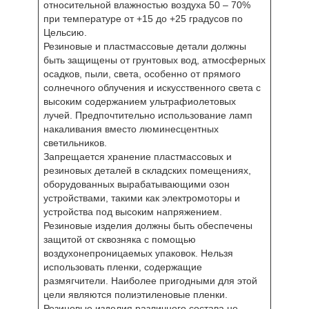
относительной влажностью воздуха 50 – 70%
при температуре от +15 до +25 градусов по
Цельсию.
Резиновые и пластмассовые детали должны
быть защищены от грунтовых вод, атмосферных
осадков, пыли, света, особенно от прямого
солнечного облучения и искусственного света с
высоким содержанием ультрафиолетовых
лучей. Предпочтительно использование ламп
накаливания вместо люминесцентных
светильников.
Запрещается хранение пластмассовых и
резиновых деталей в складских помещениях,
оборудованных вырабатывающими озон
устройствами, такими как электромоторы и
устройства под высоким напряжением.
Резиновые изделия должны быть обеспечены
защитой от сквозняка с помощью
воздухонепроницаемых упаковок. Нельзя
использовать пленки, содержащие
размягчители. Наиболее пригодными для этой
цели являются полиэтиленовые пленки.
Резиновые изделия различного состава не