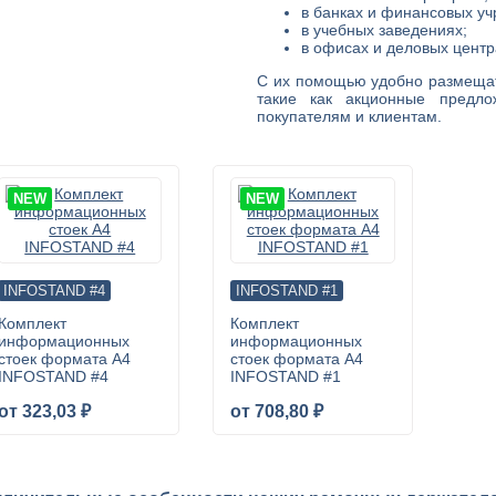
в банках и финансовых уч
в учебных заведениях;
в офисах и деловых центр
С их помощью удобно размещат
такие как акционные предл
покупателям и клиентам.
NEW
NEW
INFOSTAND #4
INFOSTAND #1
Комплект
Комплект
информационных
информационных
стоек формата А4
стоек формата А4
INFOSTAND #4
INFOSTAND #1
от 323,03 ₽
от 708,80 ₽