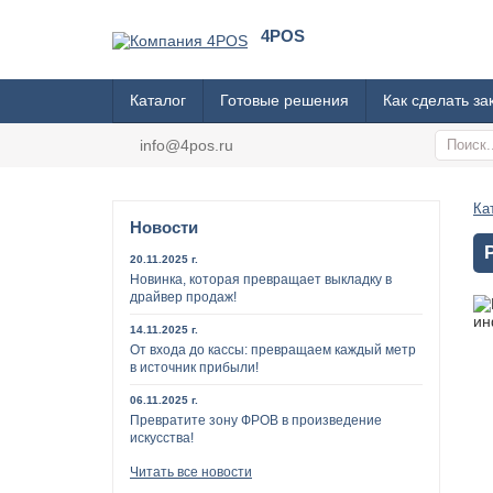
4POS
Каталог
Готовые решения
Как сделать за
info@4pos.ru
Ка
Новости
20.11.2025 г.
Новинка, которая превращает выкладку в
драйвер продаж!
14.11.2025 г.
От входа до кассы: превращаем каждый метр
в источник прибыли!
06.11.2025 г.
Превратите зону ФРОВ в произведение
искусства!
Читать все новости