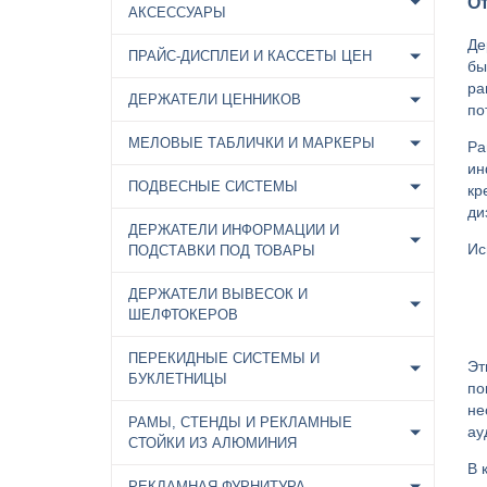
О
АКСЕССУАРЫ
Де
ПРАЙС-ДИСПЛЕИ И КАССЕТЫ ЦЕН
бы
ра
ДЕРЖАТЕЛИ ЦЕННИКОВ
по
МЕЛОВЫЕ ТАБЛИЧКИ И МАРКЕРЫ
Ра
ин
ПОДВЕСНЫЕ СИСТЕМЫ
кр
ди
ДЕРЖАТЕЛИ ИНФОРМАЦИИ И
Ис
ПОДСТАВКИ ПОД ТОВАРЫ
ДЕРЖАТЕЛИ ВЫВЕСОК И
ШЕЛФТОКЕРОВ
ПЕРЕКИДНЫЕ СИСТЕМЫ И
Эт
БУКЛЕТНИЦЫ
по
не
РАМЫ, СТЕНДЫ И РЕКЛАМНЫЕ
ау
СТОЙКИ ИЗ АЛЮМИНИЯ
В 
РЕКЛАМНАЯ ФУРНИТУРА