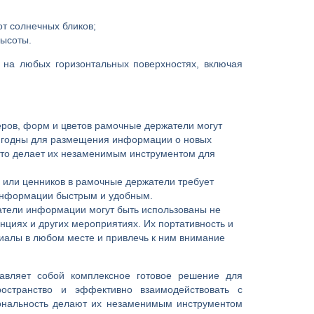
т солнечных бликов;
высоты.
 на любых горизонтальных поверхностях, включая
ров, форм и цветов рамочные держатели могут
ригодны для размещения информации о новых
 что делает их незаменимым инструментом для
 или ценников в рамочные держатели требует
 информации быстрым и удобным.
тели информации могут быть использованы не
енциях и других мероприятиях. Их портативность и
иалы в любом месте и привлечь к ним внимание
авляет собой комплексное готовое решение для
ространство и эффективно взаимодействовать с
иональность делают их незаменимым инструментом