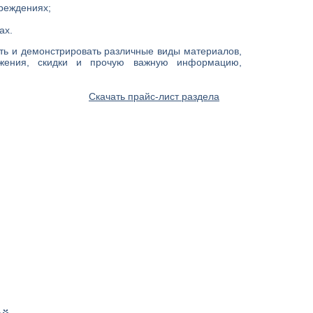
реждениях;
ах.
ь и демонстрировать различные виды материалов,
ожения, скидки и прочую важную информацию,
Скачать прайс-лист раздела