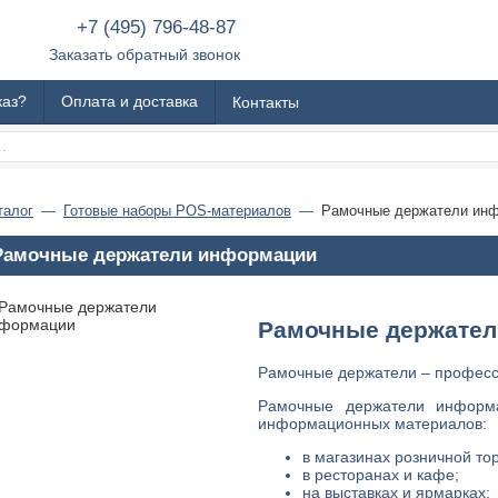
+7 (495) 796-48-87
Заказать обратный звонок
каз?
Оплата и доставка
Контакты
талог
Готовые наборы POS-материалов
Рамочные держатели ин
Рамочные держатели информации
Рамочные держател
Рамочные держатели – професс
Рамочные держатели информ
информационных материалов:
в магазинах розничной тор
в ресторанах и кафе;
на выставках и ярмарках;