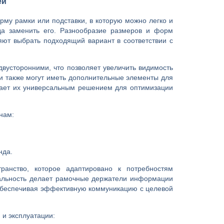
ей
рму рамки или подставки, в которую можно легко и
уда заменить его. Разнообразие размеров и форм
яют выбрать подходящий вариант в соответствии с
вусторонними, что позволяет увеличить видимость
и также могут иметь дополнительные элементы для
елает их универсальным решением для оптимизации
нам:
нда.
ранство, которое адаптировано к потребностям
нальность делает рамочные держатели информации
 обеспечивая эффективную коммуникацию с целевой
 и эксплуатации: