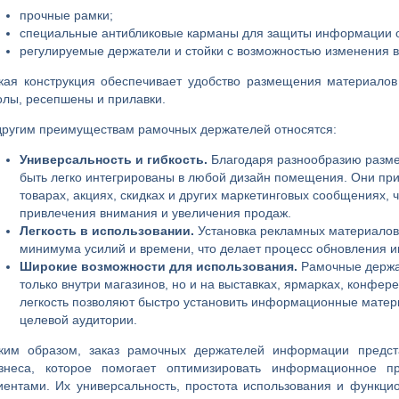
прочные рамки;
специальные антибликовые карманы для защиты информации о
регулируемые держатели и стойки с возможностью изменения 
кая конструкция обеспечивает удобство размещения материалов
олы, ресепшены и прилавки.
другим преимуществам рамочных держателей относятся:
Универсальность и гибкость.
Благодаря разнообразию разме
быть легко интегрированы в любой дизайн помещения. Они п
товарах, акциях, скидках и других маркетинговых сообщениях,
привлечения внимания и увеличения продаж.
Легкость в использовании.
Установка рекламных материалов
минимума усилий и времени, что делает процесс обновления
Широкие возможности для использования.
Рамочные держа
только внутри магазинов, но и на выставках, ярмарках, конфер
легкость позволяют быстро установить информационные матер
целевой аудитории.
ким образом, заказ рамочных держателей информации предст
знеса, которое помогает оптимизировать информационное п
иентами. Их универсальность, простота использования и функц