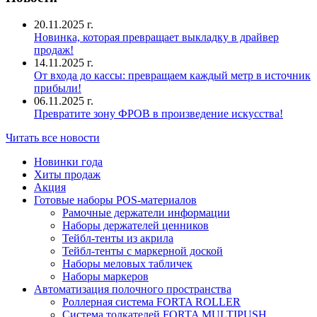
20.11.2025 г.
Новинка, которая превращает выкладку в драйвер
продаж!
14.11.2025 г.
От входа до кассы: превращаем каждый метр в источник
прибыли!
06.11.2025 г.
Превратите зону ФРОВ в произведение искусства!
Читать все новости
Новинки года
Хиты продаж
Акция
Готовые наборы POS-материалов
Рамочные держатели информации
Наборы держателей ценников
Тейбл-тенты из акрила
Тейбл-тенты с маркерной доской
Наборы меловых табличек
Наборы маркеров
Автоматизация полочного пространства
Роллерная система FORTA ROLLER
Система толкателей FORTA MULTIPUSH