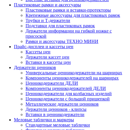
Пластиковые рамки и аксессуары
Пластиковые рамки и вставки-протекторы
Крепежные аксессуары для пластиковых рамок
Трубки и Т-держатели
Подставки для пластиковых рамок
Держатели информации на гибкой ножке с
присоской
Рамки и аксессуары ТЕХНО МИНИ
Прайс-дисплеи и кассеты цен
Кассеты цен
Держатели кассет цен
Вставки в кассеты цен
Держатели ценников
Универсальные ценникодержатели на шарнирах
Компоненты ценникодержателей на шарнирах
Ценникодержатели ДЕЛИ
Компоненты ценникодержателей ДЕЛИ
Ценникодержатели для колбасных изделий
Ценникодержатели с большой прищепкой
Металлические держатели ценников
Держатели ценников - клипсы
Вставки в ценникодержатели
Меловые таблички и маркеры
Стандартные меловые таблички