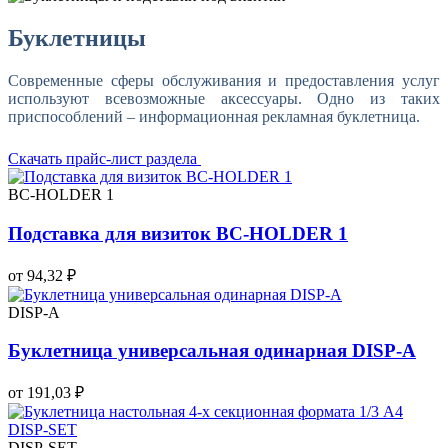
Буклетницы
Современные сферы обслуживания и предоставления услуг
используют всевозможные аксессуары. Одно из таких
приспособлений – информационная рекламная буклетница.
Скачать прайс-лист раздела
BC-HOLDER 1
Подставка для визиток BC-HOLDER 1
от 94,32 ₽
DISP-А
Буклетница универсальная одинарная DISP-А
от 191,03 ₽
DISP-SET