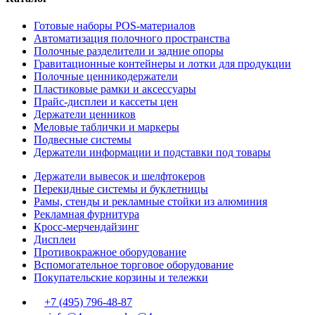
Готовые наборы POS-материалов
Автоматизация полочного пространства
Полочные разделители и задние опоры
Гравитационные контейнеры и лотки для продукции
Полочные ценникодержатели
Пластиковые рамки и аксессуары
Прайс-дисплеи и кассеты цен
Держатели ценников
Меловые таблички и маркеры
Подвесные системы
Держатели информации и подставки под товары
Держатели вывесок и шелфтокеров
Перекидные системы и буклетницы
Рамы, стенды и рекламные стойки из алюминия
Рекламная фурнитура
Кросс-мерчендайзинг
Дисплеи
Противокражное оборудование
Вспомогательное торговое оборудование
Покупательские корзины и тележки
+7 (495) 796-48-87