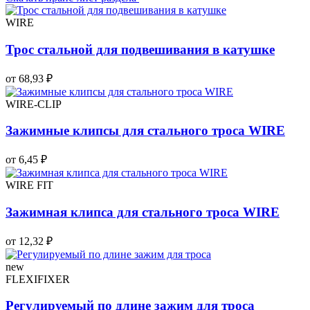
WIRE
Трос стальной для подвешивания в катушке
от 68,93 ₽
WIRE-CLIP
Зажимные клипсы для стального троса WIRE
от 6,45 ₽
WIRE FIT
Зажимная клипса для стального троса WIRE
от 12,32 ₽
new
FLEXIFIXER
Регулируемый по длине зажим для троса