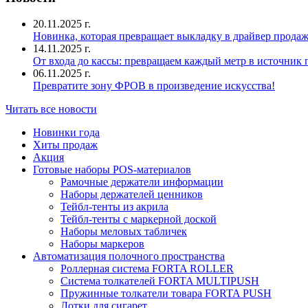
20.11.2025 г.
Новинка, которая превращает выкладку в драйвер продаж
14.11.2025 г.
От входа до кассы: превращаем каждый метр в источник
06.11.2025 г.
Превратите зону ФРОВ в произведение искусства!
Читать все новости
Новинки года
Хиты продаж
Акция
Готовые наборы POS-материалов
Рамочные держатели информации
Наборы держателей ценников
Тейбл-тенты из акрила
Тейбл-тенты с маркерной доской
Наборы меловых табличек
Наборы маркеров
Автоматизация полочного пространства
Роллерная система FORTA ROLLER
Система толкателей FORTA MULTIPUSH
Пружинные толкатели товара FORTA PUSH
Лотки для сигарет