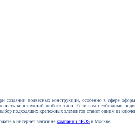
ри создании подвесных конструкций, особенно в сфере оформ
сность конструкций любого типа. Если вам необходимо подве
ыбор подходящих крепежных элементов станет одним из ключев
ожете в интернет-магазине
компании 4POS
в Москве.