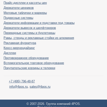
Прайс-дисплеи и кассеты цен
Держатели ценников
Меловые таблички и маркеры
Подвесные системы
Держатели информации и подставки под товары
Держатели вывесок и шелфтокеров
Перекидные системы и буклетницы
Рамы, стенды и рекламные стойки из алюминия
Рекламная фурнитура
Кросс-мерчендайзинг
Дисплеи
Противокражное оборудование
Вспомогательное торговое оборудование
Покупательские корзины и тележки
+7 (495) 796-48-87
info@4pos.ru
,
sales@4pos.ru
© 2007-2026. Группа компаний 4POS.