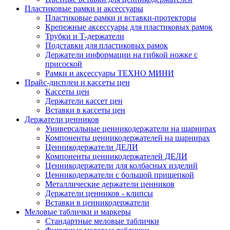
Пластиковые рамки и аксессуары
Пластиковые рамки и вставки-протекторы
Крепежные аксессуары для пластиковых рамок
Трубки и Т-держатели
Подставки для пластиковых рамок
Держатели информации на гибкой ножке с
присоской
Рамки и аксессуары ТЕХНО МИНИ
Прайс-дисплеи и кассеты цен
Кассеты цен
Держатели кассет цен
Вставки в кассеты цен
Держатели ценников
Универсальные ценникодержатели на шарнирах
Компоненты ценникодержателей на шарнирах
Ценникодержатели ДЕЛИ
Компоненты ценникодержателей ДЕЛИ
Ценникодержатели для колбасных изделий
Ценникодержатели с большой прищепкой
Металлические держатели ценников
Держатели ценников - клипсы
Вставки в ценникодержатели
Меловые таблички и маркеры
Стандартные меловые таблички