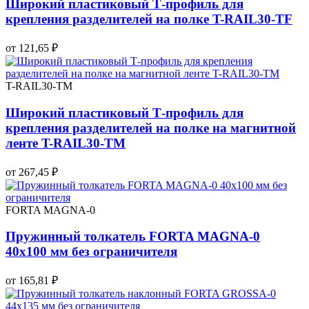
Широкий пластиковый Т-профиль для
крепления разделителей на полке T-RAIL30-TF
от 121,65 ₽
T-RAIL30-TM
Широкий пластиковый Т-профиль для
крепления разделителей на полке на магнитной
ленте T-RAIL30-TM
от 267,45 ₽
FORTA MAGNA-0
Пружинный толкатель FORTA MAGNA-0
40х100 мм без ограничителя
от 165,81 ₽