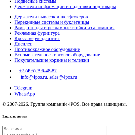
Подвесные системы
Держатели информации и подставки под товары
Держатели вывесок и шелфтокеров
Перекидные системы и буклетницы
Рамы, стенды и рекламные стойки из алюминия
Рекламная фурнитура
Кросс-мерчендайзинг
Дисплеи
Противокражное оборудование
Вспомогательное торговое оборудование
Покупательские корзины и тележки
+7 (495) 796-48-87
info@4pos.ru
,
sales@4pos.ru
Telegram
WhatsApp
© 2007-2026. Группа компаний 4POS. Все права защищены.
Заказать звонок