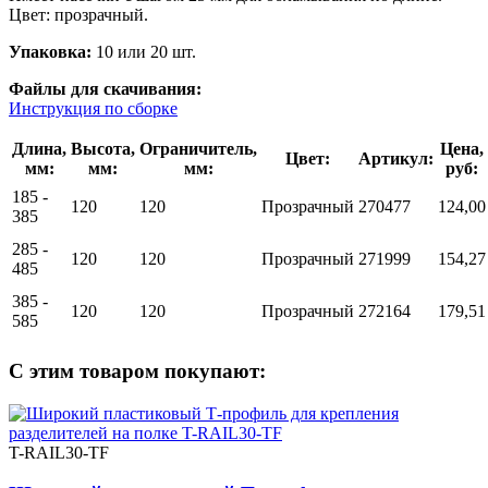
Цвет: прозрачный.
Упаковка:
10 или 20 шт.
Файлы для скачивания:
Инструкция по сборке
Длина,
Высота,
Ограничитель,
Цена,
Цвет:
Артикул:
мм:
мм:
мм:
руб:
185 -
120
120
Прозрачный
270477
124,00
385
285 -
120
120
Прозрачный
271999
154,27
485
385 -
120
120
Прозрачный
272164
179,51
585
С этим товаром покупают:
T-RAIL30-TF