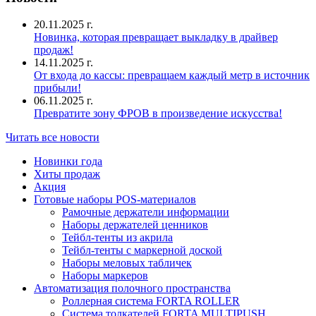
20.11.2025 г.
Новинка, которая превращает выкладку в драйвер
продаж!
14.11.2025 г.
От входа до кассы: превращаем каждый метр в источник
прибыли!
06.11.2025 г.
Превратите зону ФРОВ в произведение искусства!
Читать все новости
Новинки года
Хиты продаж
Акция
Готовые наборы POS-материалов
Рамочные держатели информации
Наборы держателей ценников
Тейбл-тенты из акрила
Тейбл-тенты с маркерной доской
Наборы меловых табличек
Наборы маркеров
Автоматизация полочного пространства
Роллерная система FORTA ROLLER
Система толкателей FORTA MULTIPUSH