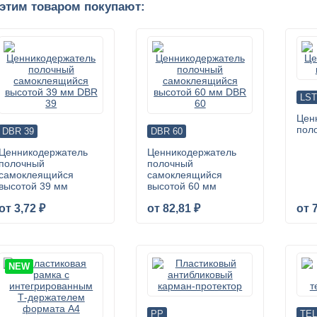
 этим товаром покупают:
LST
Цен
пол
DBR 39
DBR 60
Ценникодержатель
Ценникодержатель
полочный
полочный
самоклеящийся
самоклеящийся
высотой 39 мм
высотой 60 мм
от 3,72 ₽
от 82,81 ₽
от 
NEW
PP
TEL