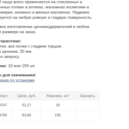
 чаще всего применяется на стеклянных и
нных полках в аптеках, магазинах косметики и
мерии, книжных и винных магазинах. Надежно
уется на любую ровную и гладкую поверхность.
жно изготовление ценникодержателей в любом
и размере на заказ.
теристики:
лок: все полки с гладким торцом.
 ценника: 20 мм.
по запросу.
вка:
10 или 150 шт.
 для скачивания:
кция по установке
икул:
Цена, руб:
Упаковка, шт:
Заказать
8747
51,17
10
8750
63,95
150