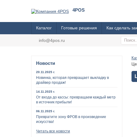
4POS
Каталог
Готовые решения
Как сделать за
info@4pos.ru
Ка
Новости
Це
20.11.2025 г.
Новинка, которая превращает выкладку в
драйвер продаж!
14.11.2025 г.
От входа до кассы: превращаем каждый метр
в источник прибыли!
06.11.2025 г.
Превратите зону ФРОВ в произведение
искусства!
Читать все новости