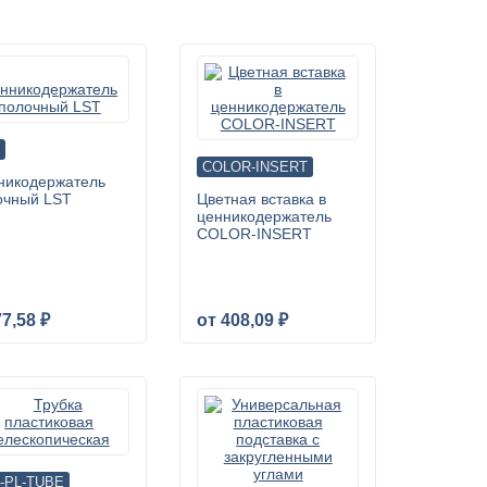
COLOR-INSERT
никодержатель
очный LST
Цветная вставка в
ценникодержатель
COLOR-INSERT
77,58 ₽
от 408,09 ₽
-PL-TUBE