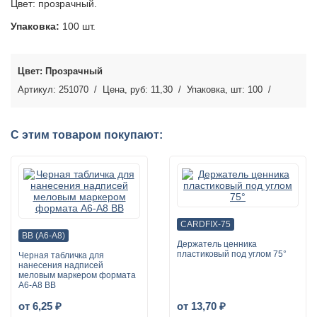
Цвет: прозрачный.
Упаковка:
100 шт.
Прозрачный
251070
11,30
100
С этим товаром покупают:
CARDFIX-75
BB (A6-A8)
Держатель ценника
пластиковый под углом 75°
Черная табличка для
нанесения надписей
меловым маркером формата
А6-А8 BB
от 6,25 ₽
от 13,70 ₽