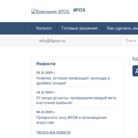
4POS
Каталог
Готовые решения
Как сделать за
info@4pos.ru
Ка
Новости
20.11.2025 г.
Новинка, которая превращает выкладку в
драйвер продаж!
14.11.2025 г.
От входа до кассы: превращаем каждый метр
в источник прибыли!
06.11.2025 г.
Превратите зону ФРОВ в произведение
искусства!
Читать все новости