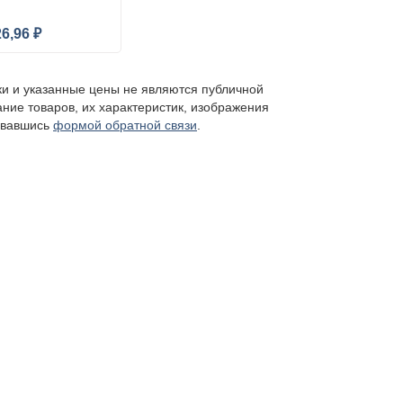
26,96 ₽
ки и указанные цены не являются публичной
ание товаров, их характеристик, изображения
овавшись
формой обратной связи
.