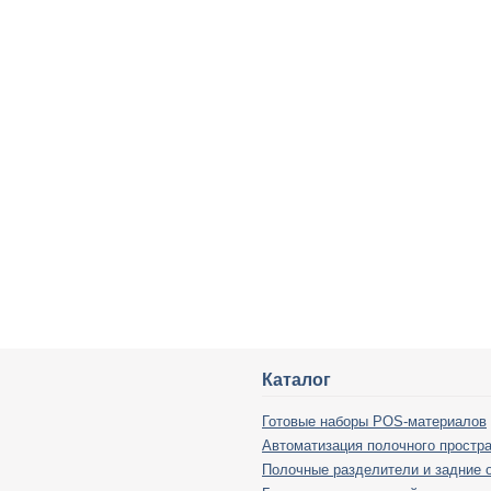
Каталог
Готовые наборы POS-материалов
Автоматизация полочного простр
Полочные разделители и задние 