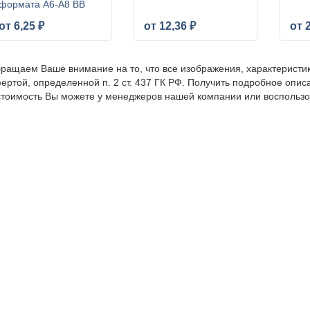
формата А6-А8 BB
от 6,25 ₽
от 12,36 ₽
от 
ращаем Ваше внимание на то, что все изображения, характеристи
ертой, определенной п. 2 ст. 437 ГК РФ. Получить подробное опис
стоимость Вы можете у менеджеров нашей компании или воспольз