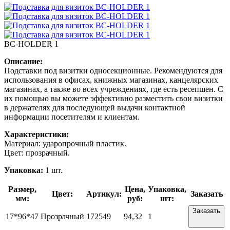
BC-HOLDER 1
Описание:
Подставки под визитки односекционные. Рекомендуются для
использования в офисах, книжных магазинах, канцелярских
магазинах, а также во всех учреждениях, где есть ресепшен. С
их помощью вы можете эффективно разместить свои визитки
в держателях для последующей выдачи контактной
информации посетителям и клиентам.
Характеристики:
Материал: ударопрочный пластик.
Цвет: прозрачный.
Упаковка:
1 шт.
Размер,
Цена,
Упаковка,
Цвет:
Артикул:
Заказать
мм:
руб:
шт:
Заказать
17*96*47
Прозрачный
172549
94,32
1