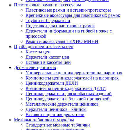
Пластиковые рамки и аксессуары
Пластиковые рамки и вставки-протекторы
Крепежные аксессуары для пластиковых рамок
Трубки и Т-держатели
Подставки для пластиковых рамок
Держатели информации на гибкой ножке с
присоской
Рамки и аксессуары ТЕХНО МИНИ
Прайс-дисплеи и кассеты цен
Кассеты цен
Держатели кассет цен
Вставки в кассеты цен
Держатели ценников
Универсальные ценникодержатели на шарнирах
Компоненты ценникодержателей на шарнирах
Ценникодержатели ДЕЛИ
Компоненты ценникодержателей ДЕЛИ
Ценникодержатели для колбасных изделий
Ценникодержатели с большой прищепкой
Металлические держатели ценников
Держатели ценников - клипсы
Вставки в ценникодержатели
Меловые таблички и маркеры
Стандартные меловые таблички