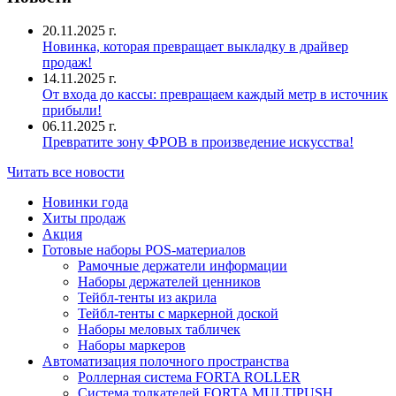
20.11.2025 г.
Новинка, которая превращает выкладку в драйвер
продаж!
14.11.2025 г.
От входа до кассы: превращаем каждый метр в источник
прибыли!
06.11.2025 г.
Превратите зону ФРОВ в произведение искусства!
Читать все новости
Новинки года
Хиты продаж
Акция
Готовые наборы POS-материалов
Рамочные держатели информации
Наборы держателей ценников
Тейбл-тенты из акрила
Тейбл-тенты с маркерной доской
Наборы меловых табличек
Наборы маркеров
Автоматизация полочного пространства
Роллерная система FORTA ROLLER
Система толкателей FORTA MULTIPUSH