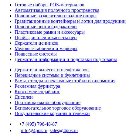
Готовые наборы POS-материалов
Автоматизация полочного пространства
Полочные разделители и задние опоры
Гравитационные контейнеры и лотки для продукции
Полочные ценникодержатели
Пластиковые рамки и аксессуары
Прайс-дисплеи и кассеты цен
Держатели ценников
Меловые таблички и маркеры
Подвесные системы
Держатели информации и подставки под товары
Держатели вывесок и шелфтокеров
Перекидные системы и буклетницы
Рамы, стенды и рекламные стойки из алюминия
Рекламная фурнитура
Кросс-мерчендайзинг
Дисплеи
Противокражное оборудование
Вспомогательное торговое оборудование
Покупательские корзины и тележки
+7 (495) 796-48-87
info@4pos.ru
,
sales@4pos.ru