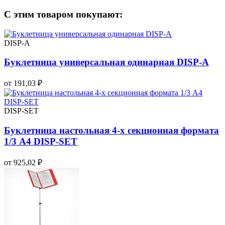
С этим товаром покупают:
DISP-А
Буклетница универсальная одинарная DISP-А
от 191,03 ₽
DISP-SET
Буклетница настольная 4-х секционная формата
1/3 A4 DISP-SET
от 925,02 ₽