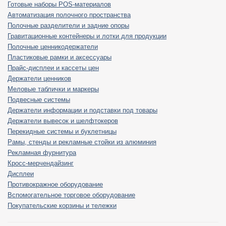
Готовые наборы POS-материалов
Автоматизация полочного пространства
Полочные разделители и задние опоры
Гравитационные контейнеры и лотки для продукции
Полочные ценникодержатели
Пластиковые рамки и аксессуары
Прайс-дисплеи и кассеты цен
Держатели ценников
Меловые таблички и маркеры
Подвесные системы
Держатели информации и подставки под товары
Держатели вывесок и шелфтокеров
Перекидные системы и буклетницы
Рамы, стенды и рекламные стойки из алюминия
Рекламная фурнитура
Кросс-мерчендайзинг
Дисплеи
Противокражное оборудование
Вспомогательное торговое оборудование
Покупательские корзины и тележки