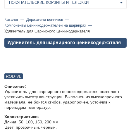
ПОКУПАТЕЛЬСКИЕ КОРЗИНЫ И ТЕЛЕЖКИ
Каталог
Держатели ценников
Компоненты ценникодержателей на шарнирах
Удлинитель для шарнирного ценникодержателя
Удлинитель для шарнирного ценникодержателя
ROD-VL
Описание:
Удлинитель для шарнирного ценникодержателя позволяет
увеличить высоту конструкции. Выполнен из высокопрочного
материала, не боится сгибов, ударопрочен, устойчив к
перепадам температур.
Характеристики:
Длина: 50, 100, 150, 200 мм.
Цвет: прозрачный, черный.