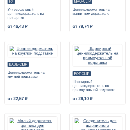
FX
MAG-CLIP
Универсальный
Ценникодержатель на
ценникодержатель на
магнитном держателе
прищепке
от 46,43 ₽
от 79,74 ₽
BASE-CLIP
Ценникодержатель на
FOT-CLIP
круглой подставке
Шарнирный
ценникодержатель на
прямоугольной подставке
от 22,57 ₽
от 26,10 ₽