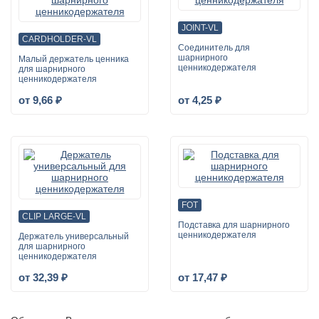
JOINT-VL
CARDHOLDER-VL
Соединитель для
шарнирного
Малый держатель ценника
ценникодержателя
для шарнирного
ценникодержателя
от 9,66 ₽
от 4,25 ₽
FOT
CLIP LARGE-VL
Подставка для шарнирного
ценникодержателя
Держатель универсальный
для шарнирного
ценникодержателя
от 32,39 ₽
от 17,47 ₽