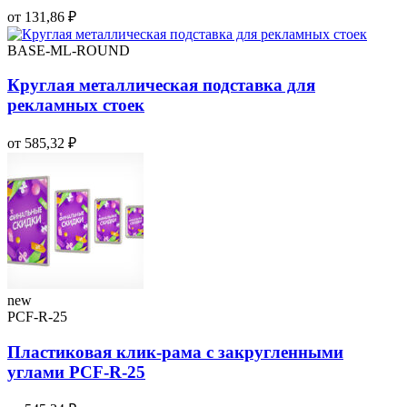
от 131,86 ₽
BASE-ML-ROUND
Круглая металлическая подставка для
рекламных стоек
от 585,32 ₽
new
PCF-R-25
Пластиковая клик-рама с закругленными
углами PCF-R-25