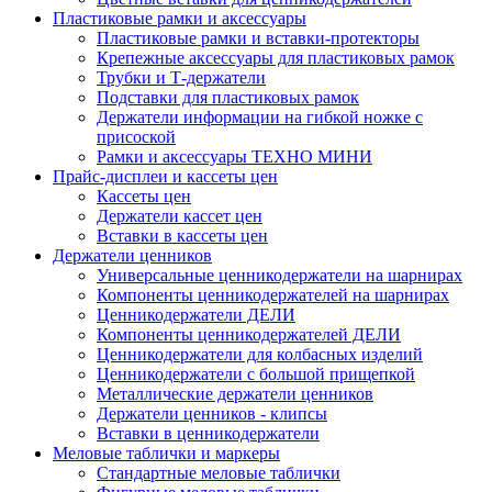
Пластиковые рамки и аксессуары
Пластиковые рамки и вставки-протекторы
Крепежные аксессуары для пластиковых рамок
Трубки и Т-держатели
Подставки для пластиковых рамок
Держатели информации на гибкой ножке с
присоской
Рамки и аксессуары ТЕХНО МИНИ
Прайс-дисплеи и кассеты цен
Кассеты цен
Держатели кассет цен
Вставки в кассеты цен
Держатели ценников
Универсальные ценникодержатели на шарнирах
Компоненты ценникодержателей на шарнирах
Ценникодержатели ДЕЛИ
Компоненты ценникодержателей ДЕЛИ
Ценникодержатели для колбасных изделий
Ценникодержатели с большой прищепкой
Металлические держатели ценников
Держатели ценников - клипсы
Вставки в ценникодержатели
Меловые таблички и маркеры
Стандартные меловые таблички