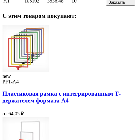
А1
105102
3536,48
10
Заказать
С этим товаром покупают:
new
PFT-A4
Пластиковая рамка с интегрированным Т-
держателем формата А4
от 64,05 ₽