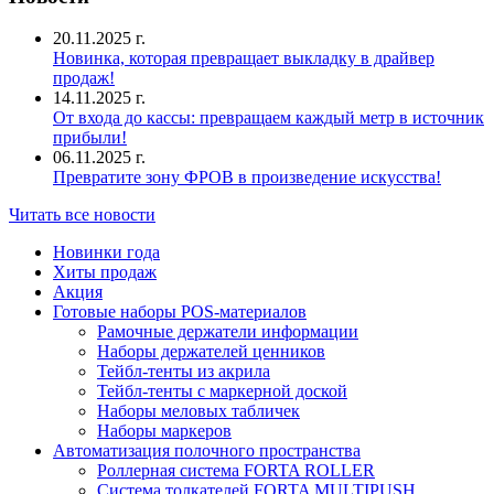
20.11.2025 г.
Новинка, которая превращает выкладку в драйвер
продаж!
14.11.2025 г.
От входа до кассы: превращаем каждый метр в источник
прибыли!
06.11.2025 г.
Превратите зону ФРОВ в произведение искусства!
Читать все новости
Новинки года
Хиты продаж
Акция
Готовые наборы POS-материалов
Рамочные держатели информации
Наборы держателей ценников
Тейбл-тенты из акрила
Тейбл-тенты с маркерной доской
Наборы меловых табличек
Наборы маркеров
Автоматизация полочного пространства
Роллерная система FORTA ROLLER
Система толкателей FORTA MULTIPUSH