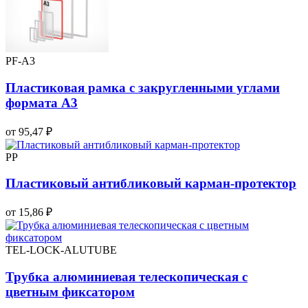
PF-A3
Пластиковая рамка с закругленными углами
формата А3
от 95,47 ₽
PP
Пластиковый антибликовый карман-протектор
от 15,86 ₽
TEL-LOCK-ALUTUBE
Трубка алюминиевая телескопическая с
цветным фиксатором