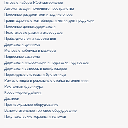
Готовые наборы POS-материалов
Автоматизация полочного пространства
Полочные разделители и задние опоры
Гравитационные контейнеры и лотки для продукции
Полочные ценникодержатели
Пластиковые рамки и аксессуары
Прайс-дисплеи и кассеты цен
Держатели ценников
Меловые таблички и маркеры
Подвесные системы
Держатели информации и подставки под товары
Держатели вывесок и шелфтокеров
Перекидные системы и буклетницы
Рамы, стенды и рекламные стойки из алюминия
Рекламная фурнитура
Кросс-мерчендайзинг
Дисплеи
Противокражное оборудование
Вспомогательное торговое оборудование
Покупательские корзины и тележки