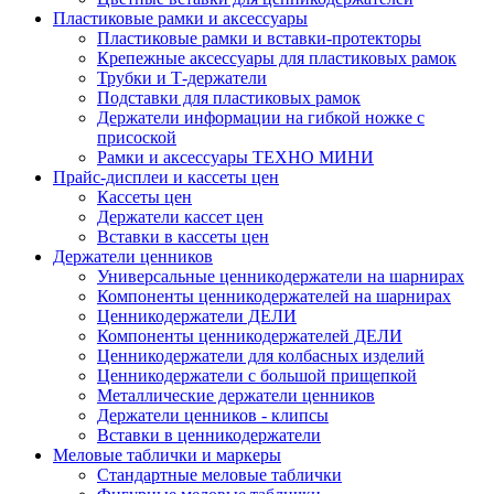
Пластиковые рамки и аксессуары
Пластиковые рамки и вставки-протекторы
Крепежные аксессуары для пластиковых рамок
Трубки и Т-держатели
Подставки для пластиковых рамок
Держатели информации на гибкой ножке с
присоской
Рамки и аксессуары ТЕХНО МИНИ
Прайс-дисплеи и кассеты цен
Кассеты цен
Держатели кассет цен
Вставки в кассеты цен
Держатели ценников
Универсальные ценникодержатели на шарнирах
Компоненты ценникодержателей на шарнирах
Ценникодержатели ДЕЛИ
Компоненты ценникодержателей ДЕЛИ
Ценникодержатели для колбасных изделий
Ценникодержатели с большой прищепкой
Металлические держатели ценников
Держатели ценников - клипсы
Вставки в ценникодержатели
Меловые таблички и маркеры
Стандартные меловые таблички