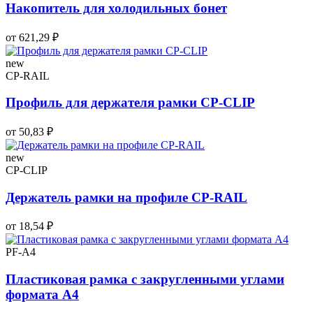
Накопитель для холодильных бонет
от 621,29 ₽
new
CP-RAIL
Профиль для держателя рамки CP-CLIP
от 50,83 ₽
new
CP-CLIP
Держатель рамки на профиле CP-RAIL
от 18,54 ₽
PF-A4
Пластиковая рамка с закругленными углами
формата А4