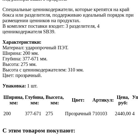
Специальные ценникодержатели, которые крепятся на край
бокса или разделителя, поддерживаю идеальный порядок при
размещении ценников на продуктах.
В комплект поставки входит: 3 разделителя, 4
ценникодержателя SB39.
Характеристики:
Материал: ударопрочный ПЭТ.
Ширина: 200 мм.
Глубина: 377-671 мм.
Высота: 275 мм.
Высота с ценникодержателем: 310 мм.
Цвет: прозрачный.
Упаковка:
1 шт.
Ширина,
Глубина,
Высота,
Цена,
Уп
Цвет:
Артикул:
мм:
мм:
мм:
руб:
200
377-671
275
Прозрачный
710103
2440,00
4
С этим товаром покупают: