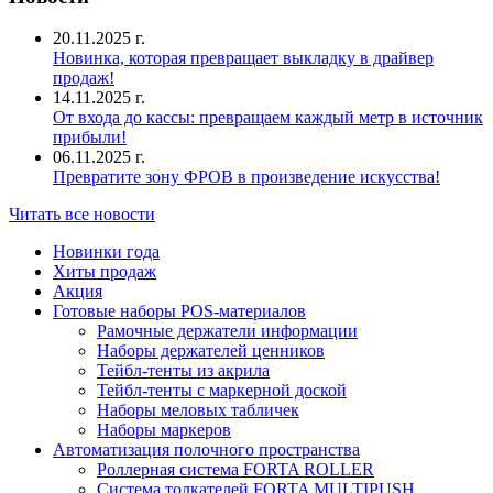
20.11.2025 г.
Новинка, которая превращает выкладку в драйвер
продаж!
14.11.2025 г.
От входа до кассы: превращаем каждый метр в источник
прибыли!
06.11.2025 г.
Превратите зону ФРОВ в произведение искусства!
Читать все новости
Новинки года
Хиты продаж
Акция
Готовые наборы POS-материалов
Рамочные держатели информации
Наборы держателей ценников
Тейбл-тенты из акрила
Тейбл-тенты с маркерной доской
Наборы меловых табличек
Наборы маркеров
Автоматизация полочного пространства
Роллерная система FORTA ROLLER
Система толкателей FORTA MULTIPUSH