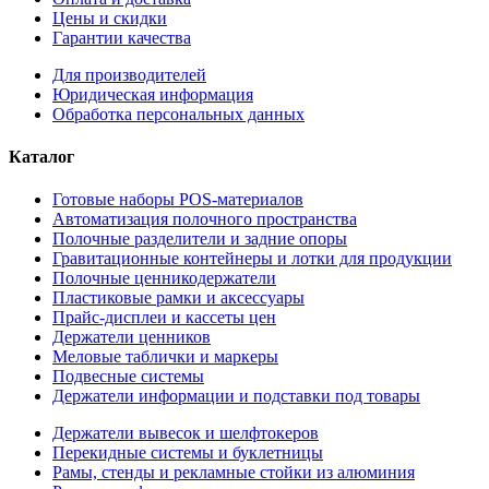
Цены и скидки
Гарантии качества
Для производителей
Юридическая информация
Обработка персональных данных
Каталог
Готовые наборы POS-материалов
Автоматизация полочного пространства
Полочные разделители и задние опоры
Гравитационные контейнеры и лотки для продукции
Полочные ценникодержатели
Пластиковые рамки и аксессуары
Прайс-дисплеи и кассеты цен
Держатели ценников
Меловые таблички и маркеры
Подвесные системы
Держатели информации и подставки под товары
Держатели вывесок и шелфтокеров
Перекидные системы и буклетницы
Рамы, стенды и рекламные стойки из алюминия