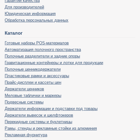
Гарантии качества
Для производителей
Юридическая информация
Обработка персональных данных
Каталог
Готовые наборы POS-материалов
Автоматизация полочного пространства
Полочные разделители и задние опоры
Гравитационные контейнеры и лотки для продукции
Полочные ценникодержатели
Пластиковые рамки и аксессуары
Прайс-дисплеи и кассеты цен
Держатели ценников
Меловые таблички и маркеры
Подвесные системы
Держатели информации и подставки под товары
Держатели вывесок и шелфтокеров
Перекидные системы и буклетницы
Рамы, стенды и рекламные стойки из алюминия
Рекламная фурнитура