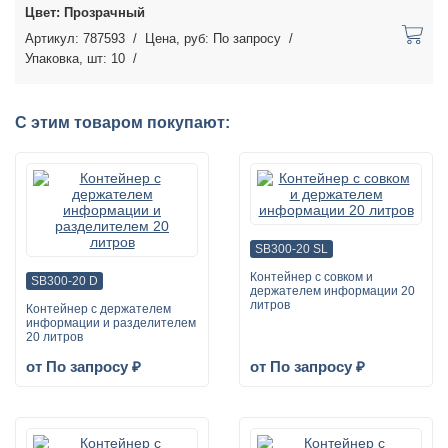
Прозрачный
787593
По запросу
10
С этим товаром покупают:
SB300-20 SL
Контейнер с совком и
SB300-20 D
держателем информации 20
литров
Контейнер с держателем
информации и разделителем
20 литров
от По запросу ₽
от По запросу ₽