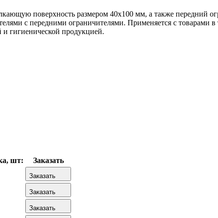
лкающую поверхность размером 40х100 мм, а также передний ог
ителями с передними ограничителями. Применяется с товарами в 
 и гигиенической продукцией.
а, шт:
Заказать
Заказать
Заказать
Заказать