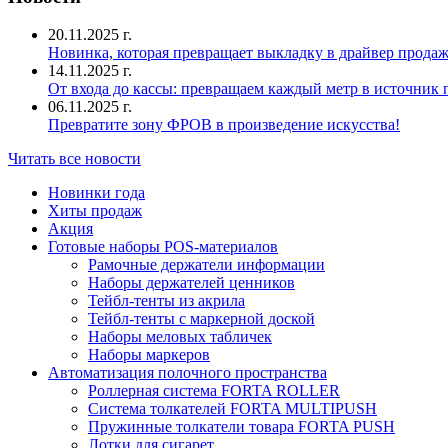
20.11.2025 г.
Новинка, которая превращает выкладку в драйвер продаж
14.11.2025 г.
От входа до кассы: превращаем каждый метр в источник
06.11.2025 г.
Превратите зону ФРОВ в произведение искусства!
Читать все новости
Новинки года
Хиты продаж
Акция
Готовые наборы POS-материалов
Рамочные держатели информации
Наборы держателей ценников
Тейбл-тенты из акрила
Тейбл-тенты с маркерной доской
Наборы меловых табличек
Наборы маркеров
Автоматизация полочного пространства
Роллерная система FORTA ROLLER
Система толкателей FORTA MULTIPUSH
Пружинные толкатели товара FORTA PUSH
Лотки для сигарет