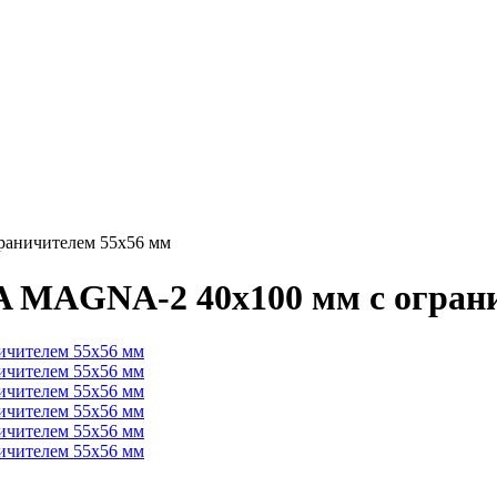
аничителем 55х56 мм
 MAGNA-2 40х100 мм с ограни