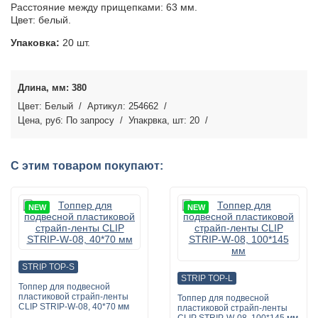
Расстояние между прищепками: 63 мм.
Цвет: белый.
Упаковка:
20 шт.
380
Белый
254662
По запросу
20
С этим товаром покупают:
NEW
NEW
STRIP TOP-S
STRIP TOP-L
Топпер для подвесной
пластиковой страйп-ленты
Топпер для подвесной
CLIP STRIP-W-08, 40*70 мм
пластиковой страйп-ленты