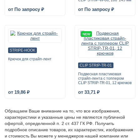
CLIP STRIP-W-08, 100*145 мм
от По запросу ₽
от По запросу ₽
NEW
STRIPE-HOOK
Крючок для страйп-лент
CLIP STRIP-TR-01
Подвесная пластиковая
страйп-лента с топпером
CLIP STRIP-TR-01, 12 крючков
от 19,86 ₽
от 33,71 ₽
Обращаем Ваше внимание на то, что все изображения,
характеристики и указанные цены не являются публичной
офертой, определенной п. 2 ст. 437 ГК РФ. Получить
подробное описание товаров, их характеристик, изображения
и стоимость Вы можете у менеджеров нашей компании или