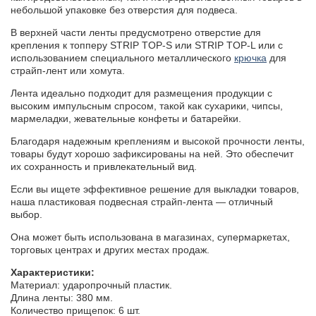
небольшой упаковке без отверстия для подвеса.
В верхней части ленты предусмотрено отверстие для
крепления к топперу STRIP TOP-S или STRIP TOP-L или с
использованием специального металлического
крючка
для
страйп-лент или хомута.
Лента идеально подходит для размещения продукции с
высоким импульсным спросом, такой как сухарики, чипсы,
мармеладки, жевательные конфеты и батарейки.
Благодаря надежным креплениям и высокой прочности ленты,
товары будут хорошо зафиксированы на ней. Это обеспечит
их сохранность и привлекательный вид.
Если вы ищете эффективное решение для выкладки товаров,
наша пластиковая подвесная страйп-лента — отличный
выбор.
Она может быть использована в магазинах, супермаркетах,
торговых центрах и других местах продаж.
Характеристики:
Материал: ударопрочный пластик.
Длина ленты: 380 мм.
Количество прищепок: 6 шт.