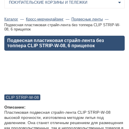
ПОКУПАТЕЛЬСКИЕ КОРЗИНЫ И ТЕЛЕЖКИ
Каталог
Кросс-мерчендайзинг
Подвесные ленты
Подвесная пластиковая страйп-лента без топпера CLIP STRIP-W-
08, 6 прищепок
Подвесная пластиковая страйп-лента без
топпера CLIP STRIP-W-08, 6 прищепок
CLIP STRIP-W-08
Описание:
Пластиковая подвесная страйп-лента CLIP STRIP-W-08
высокой прочности, изготовлена методом литья под
давлением. Она станет отличным решением для размещения
как продовольственных, так и непродовольственных товаров в