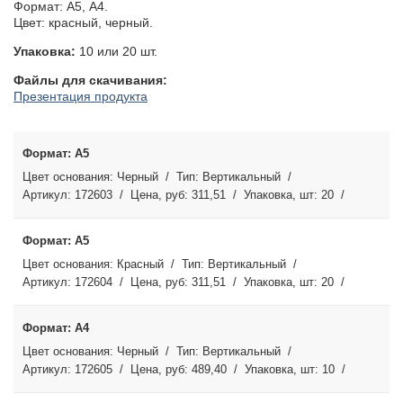
Формат: А5, А4.
Цвет: красный, черный.
Упаковка:
10 или 20 шт.
Файлы для скачивания:
Презентация продукта
А5
Черный
Вертикальный
172603
311,51
20
А5
Красный
Вертикальный
172604
311,51
20
А4
Черный
Вертикальный
172605
489,40
10