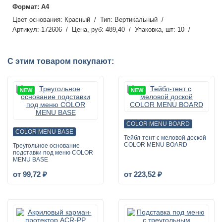
А4
Красный
Вертикальный
172606
489,40
10
С этим товаром покупают:
NEW
NEW
COLOR MENU BOARD
COLOR MENU BASE
Тейбл-тент с меловой доской
COLOR MENU BOARD
Треугольное основание
подставки под меню COLOR
MENU BASE
от 99,72 ₽
от 223,52 ₽