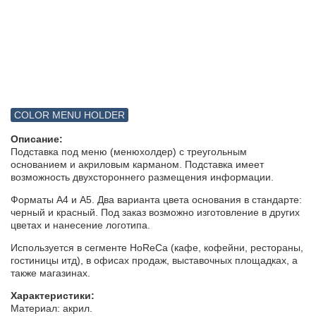
COLOR MENU HOLDER
Описание:
Подставка под меню (менюхолдер) с треугольным
основанием и акриловым карманом. Подставка имеет
возможность двухстороннего размещения информации.
Форматы А4 и А5. Два варианта цвета основания в стандарте:
черный и красный. Под заказ возможно изготовление в других
цветах и нанесение логотипа.
Используется в сегменте HoReCa (кафе, кофейни, рестораны,
гостиницы итд), в офисах продаж, выставочных площадках, а
также магазинах.
Характеристики:
Материал: акрил.