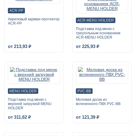
ACR-PP
Акриловый карман-протектор
ACR-MENU HOLDER
ACR-PP
Подставка под меню с
треугольным основанием
ACR-MENU HOLDER
от 213,93 ₽
от 225,93 ₽
MENU HOLDER
PVC-BB
Подставка под меню с
Меловая доска из
верхней загрузкой MENU
вспененного ПВХ PVC-BB
HOLDER
от 311,62 ₽
от 121,39 ₽