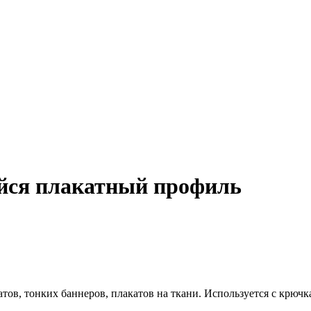
ся плакатный профиль
ов, тонких баннеров, плакатов на ткани. Используется с крюч