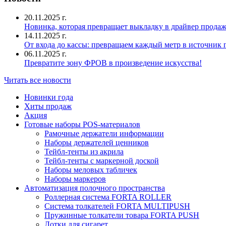
20.11.2025 г.
Новинка, которая превращает выкладку в драйвер продаж
14.11.2025 г.
От входа до кассы: превращаем каждый метр в источник
06.11.2025 г.
Превратите зону ФРОВ в произведение искусства!
Читать все новости
Новинки года
Хиты продаж
Акция
Готовые наборы POS-материалов
Рамочные держатели информации
Наборы держателей ценников
Тейбл-тенты из акрила
Тейбл-тенты с маркерной доской
Наборы меловых табличек
Наборы маркеров
Автоматизация полочного пространства
Роллерная система FORTA ROLLER
Система толкателей FORTA MULTIPUSH
Пружинные толкатели товара FORTA PUSH
Лотки для сигарет