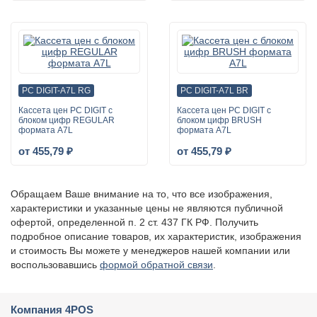
PC DIGIT-A7L RG
PC DIGIT-A7L BR
Кассета цен PC DIGIT с
Кассета цен PC DIGIT с
блоком цифр REGULAR
блоком цифр BRUSH
формата A7L
формата A7L
от 455,79 ₽
от 455,79 ₽
Обращаем Ваше внимание на то, что все изображения,
характеристики и указанные цены не являются публичной
офертой, определенной п. 2 ст. 437 ГК РФ. Получить
подробное описание товаров, их характеристик, изображения
и стоимость Вы можете у менеджеров нашей компании или
воспользовавшись
формой обратной связи
.
Компания 4POS