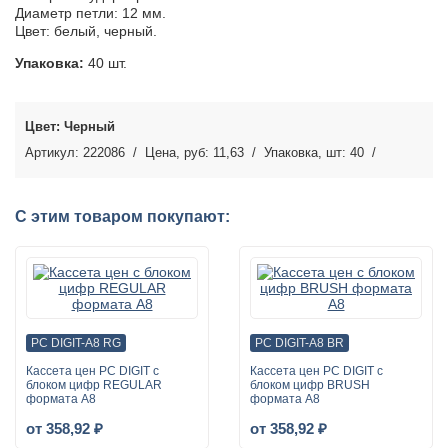
Диаметр петли: 12 мм.
Цвет: белый, черный.
Упаковка:
40 шт.
Черный
222086
11,63
40
С этим товаром покупают:
PC DIGIT-A8 RG
PC DIGIT-A8 BR
Кассета цен PC DIGIT с
Кассета цен PC DIGIT с
блоком цифр REGULAR
блоком цифр BRUSH
формата A8
формата A8
от 358,92 ₽
от 358,92 ₽