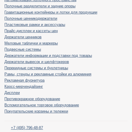
Полочные разделители и задние опоры
Гравитационные контейнеры и лотки для продукции
Полочные ценникодержатели
Пластиковые рамки и аксессуары
Прайс-дисплеи и кассеты цен
Держатели ценников
Меловые таблички и маркеры
Подвесные системы
Держатели информации и подставки под товары
Держатели вывесок и шелфтокеров
Перекидные системы и буклетницы
Рамы, стенды и рекламные стойки из алюминия
Рекламная фурнитура
Кросс-мерчендайзинг
Дисплеи
Противокражное оборудование
Вспомогательное торговое оборудование
Покупательские корзины и тележки
+7 (495) 796-48-87