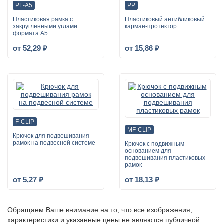
PF-A5
PP
Пластиковая рамка с
Пластиковый антибликовый
закругленными углами
карман-протектор
формата А5
от 52,29 ₽
от 15,86 ₽
F-CLIP
MF-CLIP
Крючок для подвешивания
рамок на подвесной системе
Крючок с подвижным
основанием для
подвешивания пластиковых
рамок
от 5,27 ₽
от 18,13 ₽
Обращаем Ваше внимание на то, что все изображения,
характеристики и указанные цены не являются публичной