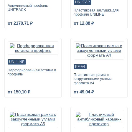
UNI-CAP
Алюминиевый профиль
UNITRACK
Пластиковая заглушка для
профиля UNILINE
от 2170,71 ₽
от 12,88 ₽
UNI-LINE
PF-A4
Перфорированная вставка в
профиль
Пластиковая рамка с
закругленными углами
формата А4
от 150,10 ₽
от 49,04 ₽