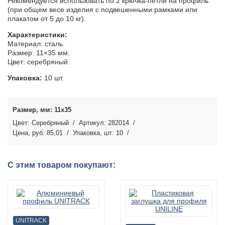
Рекомендуется использовать по 2 крючка-петли на профиль
(при общем весе изделия с подвешенными рамками или
плакатом от 5 до 10 кг).
Характеристики:
Материал: сталь.
Размер: 11×35 мм.
Цвет: серебряный.
Упаковка:
10 шт.
11x35
Серебряный
282014
85,01
10
С этим товаром покупают:
UNITRACK