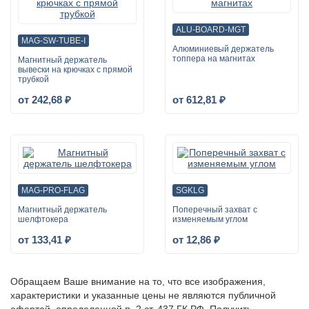
ALU-BOARD-MGT
MAG-SW-TUBE-I
Алюминиевый держатель
топпера на магнитах
Магнитный держатель
вывески на крючках с прямой
трубкой
от 242,68 ₽
от 612,81 ₽
MAG-PRO-FLAG
SGKLG
Магнитный держатель
Поперечный захват с
шелфтокера
изменяемым углом
от 133,41 ₽
от 12,86 ₽
Обращаем Ваше внимание на то, что все изображения,
характеристики и указанные цены не являются публичной