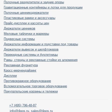
Полочные разделители и задние опоры
Гравитационные контейнеры и лотки для продукции
Полочные ценникодержатели
Пластиковые рамки и аксессуары
Прайс-дисплеи и кассеты цен
Держатели ценников
Меловые таблички и маркеры
Подвесные системы
Держатели информации и подставки под товары
Держатели вывесок и шелфтокеров
Перекидные системы и буклетницы
Рамы, стенды и рекламные стойки из алюминия
Рекламная фурнитура
Кросс-мерчендайзинг
Дисплеи
Противокражное оборудование
Вспомогательное торговое оборудование
Покупательские корзины и тележки
+7 (495) 796-48-87
info@4pos.ru
,
sales@4pos.ru