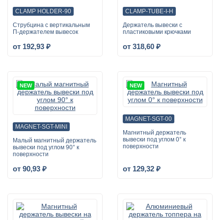
CLAMP HOLDER-90
CLAMP-TUBE-I-H
Струбцина с вертикальным
Держатель вывески с
П-держателем вывесок
пластиковыми крючками
от 192,93 ₽
от 318,60 ₽
NEW
NEW
MAGNET-SGT-00
MAGNET-SGT-MINI
Магнитный держатель
вывески под углом 0° к
Малый магнитный держатель
поверхности
вывески под углом 90° к
поверхности
от 90,93 ₽
от 129,32 ₽