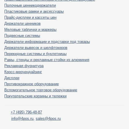
Полочные ценникодержатели
Пластиковые рамки и аксессуары
Прайс-дисплеи и кассеты цен
Держатели ценников
Меловые таблички и маркеры
Подвесные системы
Держатели информации и подставки под товары
Держатели вывесок и шелфтокеров
Перекидные системы и буклетницы
Рамы, стенды и рекламные стойки из алюминия
Рекламная фурнитура
Кросс-мерчендайзинг
Дисплеи
Противокражное оборудование
Вспомогательное торговое оборудование
Покупательские корзины и тележки
+7 (495) 796-48-87
info@4pos.ru
,
sales@4pos.ru