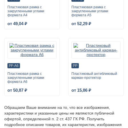
Пластиковая рамка с
Пластиковая рамка с
закругленными углами
закругленными углами
формата А4
формата А5
от 49,04 ₽
от 52,29 ₽
PF-A6
PP
Пластиковая рамка с
Пластиковый антибликовый
закругленными углами
карман-протектор
формата А6
от 50,87 ₽
от 15,86 ₽
Обращаем Ваше внимание на то, что все изображения,
характеристики и указанные цены не являются публичной
офертой, определенной п. 2 ст. 437 ГК РФ. Получить
подробное описание товаров, их характеристик, изображения