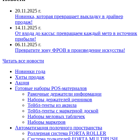
20.11.2025 г.
Новинка, которая превращает выкладку в драйвер
продаж!
14.11.2025 г.
От входа до кассы: превращаем каждый метр в источник
прибыли!
06.11.2025 г.
Превратите зону ФРОВ в произведение искусства!
Читать все новости
Новинки года
Хиты продаж
Акция
Готовые наборы POS-материалов
Рамочные держатели информации
Наборы держателей ценников
Тейбл-тенты из акрила
Тейбл-тенты с маркерной доской
Наборы меловых табличек
Наборы маркеров
Автоматизация полочного пространства
Роллерная система FORTA ROLLER
Система толкателей FORTA MULTIPUSH