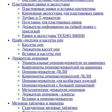
Пластиковые рамки и аксессуары
Пластиковые рамки и вставки-протекторы
Крепежные аксессуары для пластиковых рамок
Трубки и Т-держатели
Подставки для пластиковых рамок
Держатели информации на гибкой ножке с
присоской
Рамки и аксессуары ТЕХНО МИНИ
Прайс-дисплеи и кассеты цен
Кассеты цен
Держатели кассет цен
Вставки в кассеты цен
Держатели ценников
Универсальные ценникодержатели на шарнирах
Компоненты ценникодержателей на шарнирах
Ценникодержатели ДЕЛИ
Компоненты ценникодержателей ДЕЛИ
Ценникодержатели для колбасных изделий
Ценникодержатели с большой прищепкой
Металлические держатели ценников
Держатели ценников - клипсы
Вставки в ценникодержатели
Меловые таблички и маркеры
Стандартные меловые таблички