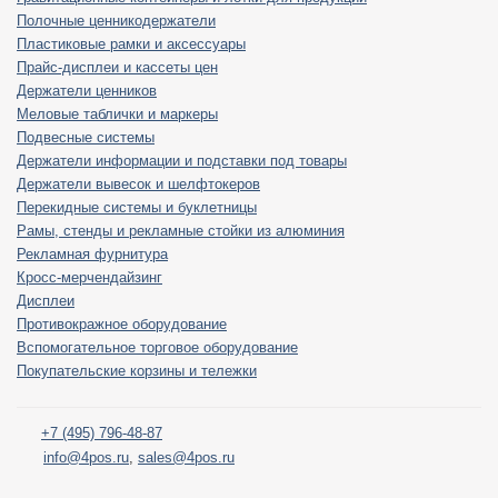
Полочные ценникодержатели
Пластиковые рамки и аксессуары
Прайс-дисплеи и кассеты цен
Держатели ценников
Меловые таблички и маркеры
Подвесные системы
Держатели информации и подставки под товары
Держатели вывесок и шелфтокеров
Перекидные системы и буклетницы
Рамы, стенды и рекламные стойки из алюминия
Рекламная фурнитура
Кросс-мерчендайзинг
Дисплеи
Противокражное оборудование
Вспомогательное торговое оборудование
Покупательские корзины и тележки
+7 (495) 796-48-87
info@4pos.ru
,
sales@4pos.ru