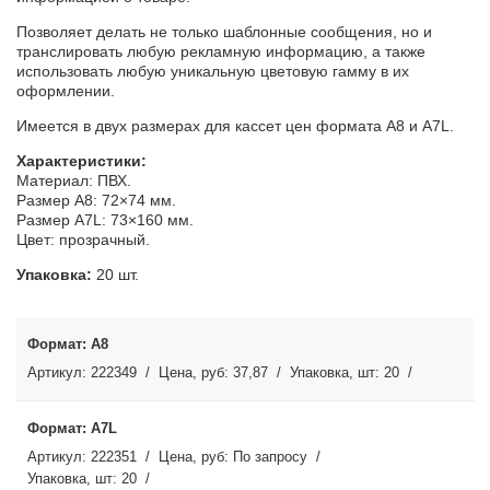
Позволяет делать не только шаблонные сообщения, но и
транслировать любую рекламную информацию, а также
использовать любую уникальную цветовую гамму в их
оформлении.
Имеется в двух размерах для кассет цен формата А8 и A7L.
Характеристики:
Материал: ПВХ.
Размер А8: 72×74 мм.
Размер A7L: 73×160 мм.
Цвет: прозрачный.
Упаковка:
20 шт.
А8
222349
37,87
20
А7L
222351
По запросу
20