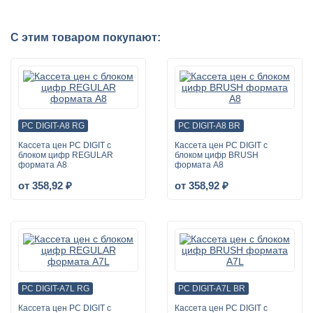
С этим товаром покупают:
PC DIGIT-A8 RG
PC DIGIT-A8 BR
Кассета цен PC DIGIT с
Кассета цен PC DIGIT с
блоком цифр REGULAR
блоком цифр BRUSH
формата A8
формата A8
от 358,92 ₽
от 358,92 ₽
PC DIGIT-A7L RG
PC DIGIT-A7L BR
Кассета цен PC DIGIT с
Кассета цен PC DIGIT с