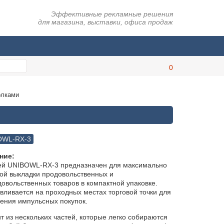
Эффективные рекламные решения
для магазина, выставки, офиса продаж
олками
OWL-RX-3
ние:
ей UNIBOWL-RX-3 предназначен для максимально
ой выкладки продовольственных и
овольственных товаров в компактной упаковке.
вливается на проходных местах торговой точки для
ения импульсных покупок.
т из нескольких частей, которые легко собираются