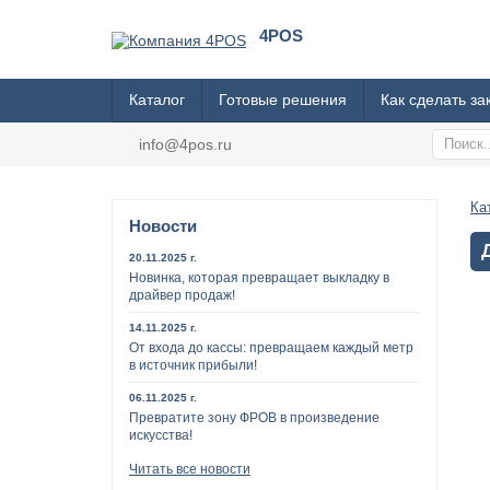
4POS
Каталог
Готовые решения
Как сделать за
info@4pos.ru
Ка
Новости
20.11.2025 г.
Новинка, которая превращает выкладку в
драйвер продаж!
14.11.2025 г.
От входа до кассы: превращаем каждый метр
в источник прибыли!
06.11.2025 г.
Превратите зону ФРОВ в произведение
искусства!
Читать все новости