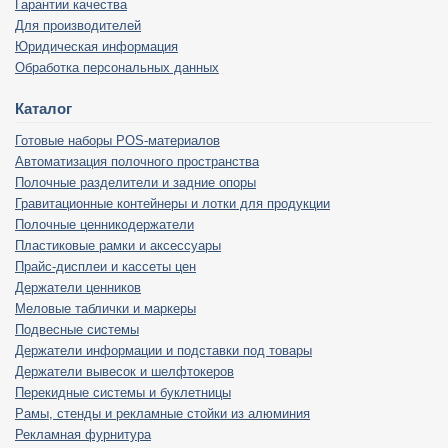
Гарантии качества
Для производителей
Юридическая информация
Обработка персональных данных
Каталог
Готовые наборы POS-материалов
Автоматизация полочного пространства
Полочные разделители и задние опоры
Гравитационные контейнеры и лотки для продукции
Полочные ценникодержатели
Пластиковые рамки и аксессуары
Прайс-дисплеи и кассеты цен
Держатели ценников
Меловые таблички и маркеры
Подвесные системы
Держатели информации и подставки под товары
Держатели вывесок и шелфтокеров
Перекидные системы и буклетницы
Рамы, стенды и рекламные стойки из алюминия
Рекламная фурнитура