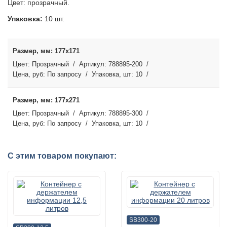
Цвет: прозрачный.
Упаковка:
10 шт.
177x171
Прозрачный
788895-200
По запросу
10
177x271
Прозрачный
788895-300
По запросу
10
С этим товаром покупают:
SB300-20