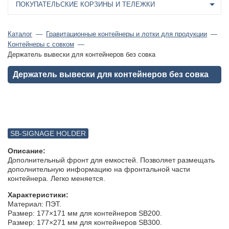
ПОКУПАТЕЛЬСКИЕ КОРЗИНЫ И ТЕЛЕЖКИ
Каталог
Гравитационные контейнеры и лотки для продукции
Контейнеры с совком
Держатель вывески для контейнеров без совка
Держатель вывески для контейнеров без совка
SB-SIGNAGE HOLDER
Описание:
Дополнительный фронт для емкостей. Позволяет размещать
дополнительную информацию на фронтальной части
контейнера. Легко меняется.
Характеристики:
Материал: ПЭТ.
Размер: 177×171 мм для контейнеров SB200.
Размер: 177×271 мм для контейнеров SB300.