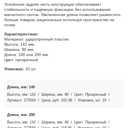
Усиленная задняя часть конструкции обеспечивает
стабильность и надёжную фиксацию без использования
магнитного скотча. Увеличенная длина позволяет разместить
больше товаров, рационально используя пространство на
полке.
Характеристики:
Материал: ударопрочный пластик.
Высота: 142 мм.
Ширина: 90 мм.
Длина: 140 или 200 мм.
Цвет: прозрачный.
Упаковка:
10 шт.
140
142
90
Прозрачный
272564
102,48
10
200
142
90
Прозрачный
272565
118,86
10