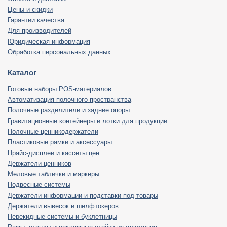
Цены и скидки
Гарантии качества
Для производителей
Юридическая информация
Обработка персональных данных
Каталог
Готовые наборы POS-материалов
Автоматизация полочного пространства
Полочные разделители и задние опоры
Гравитационные контейнеры и лотки для продукции
Полочные ценникодержатели
Пластиковые рамки и аксессуары
Прайс-дисплеи и кассеты цен
Держатели ценников
Меловые таблички и маркеры
Подвесные системы
Держатели информации и подставки под товары
Держатели вывесок и шелфтокеров
Перекидные системы и буклетницы