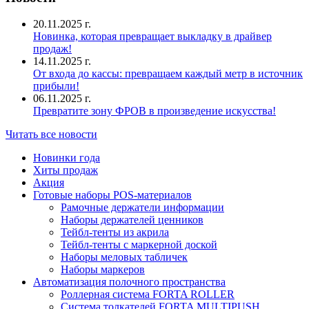
20.11.2025 г.
Новинка, которая превращает выкладку в драйвер
продаж!
14.11.2025 г.
От входа до кассы: превращаем каждый метр в источник
прибыли!
06.11.2025 г.
Превратите зону ФРОВ в произведение искусства!
Читать все новости
Новинки года
Хиты продаж
Акция
Готовые наборы POS-материалов
Рамочные держатели информации
Наборы держателей ценников
Тейбл-тенты из акрила
Тейбл-тенты с маркерной доской
Наборы меловых табличек
Наборы маркеров
Автоматизация полочного пространства
Роллерная система FORTA ROLLER
Система толкателей FORTA MULTIPUSH