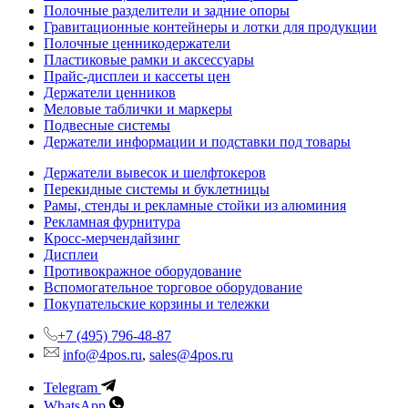
Полочные разделители и задние опоры
Гравитационные контейнеры и лотки для продукции
Полочные ценникодержатели
Пластиковые рамки и аксессуары
Прайс-дисплеи и кассеты цен
Держатели ценников
Меловые таблички и маркеры
Подвесные системы
Держатели информации и подставки под товары
Держатели вывесок и шелфтокеров
Перекидные системы и буклетницы
Рамы, стенды и рекламные стойки из алюминия
Рекламная фурнитура
Кросс-мерчендайзинг
Дисплеи
Противокражное оборудование
Вспомогательное торговое оборудование
Покупательские корзины и тележки
+7 (495) 796-48-87
info@4pos.ru
,
sales@4pos.ru
Telegram
WhatsApp