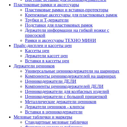
Пластиковые рамки и аксессуары
Пластиковые рамки и вставки-протекторы
Крепежные аксессуары для пластиковых рамок
Трубки и Т-держатели
Подставки для пластиковых рамок
Держатели информации на гибкой ножке с
присоской
Рамки и аксессуары ТЕХНО МИНИ
Прайс-дисплеи и кассеты цен
Кассеты цен
Держатели кассет цен
Вставки в кассеты цен
Держатели ценников
Универсальные ценникодержатели на шарнирах
Компоненты ценникодержателей на шарнирах
Ценникодержатели ДЕЛИ
Компоненты ценникодержателей ДЕЛИ
Ценникодержатели для колбасных изделий
Ценникодержатели с большой прищепкой
Металлические держатели ценников
Держатели ценников - клипсы
Вставки в ценникодержатели
Меловые таблички и маркеры
Стандартные меловые таблички