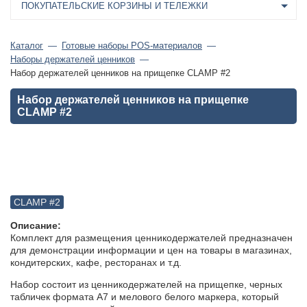
ПОКУПАТЕЛЬСКИЕ КОРЗИНЫ И ТЕЛЕЖКИ
Каталог
Готовые наборы POS-материалов
Наборы держателей ценников
Набор держателей ценников на прищепке CLAMP #2
Набор держателей ценников на прищепке
CLAMP #2
CLAMP #2
Описание:
Комплект для размещения ценникодержателей предназначен
для демонстрации информации и цен на товары в магазинах,
кондитерских, кафе, ресторанах и т.д.
Набор состоит из ценникодержателей на прищепке, черных
табличек формата А7 и мелового белого маркера, который