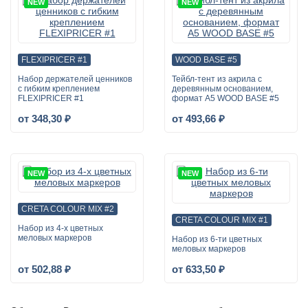
NEW
NEW
FLEXIPRICER #1
WOOD BASE #5
Набор держателей ценников
Тейбл-тент из акрила с
с гибким креплением
деревянным основанием,
FLEXIPRICER #1
формат А5 WOOD BASE #5
от 348,30 ₽
от 493,66 ₽
NEW
NEW
CRETA COLOUR MIX #2
CRETA COLOUR MIX #1
Набор из 4-х цветных
меловых маркеров
Набор из 6-ти цветных
меловых маркеров
от 502,88 ₽
от 633,50 ₽