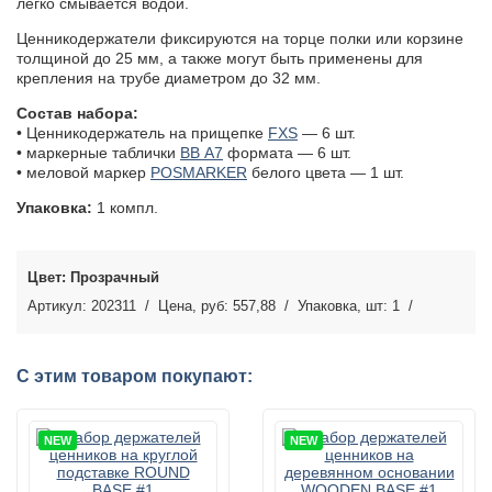
легко смывается водой.
Ценникодержатели фиксируются на торце полки или корзине
толщиной до 25 мм, а также могут быть применены для
крепления на трубе диаметром до 32 мм.
Состав набора:
• Ценникодержатель на прищепке
FXS
— 6 шт.
• маркерные таблички
BB А7
формата — 6 шт.
• меловой маркер
POSMARKER
белого цвета — 1 шт.
Упаковка:
1 компл.
Прозрачный
202311
557,88
1
С этим товаром покупают:
NEW
NEW