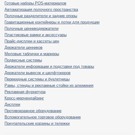
Готовые наборы POS-материалов
Автоматизация полочного пространства
Полочные разделители и задние опоры
Гравитационные контейнеры и лотки для продукции
Полочные ценникодержатели
Пластиковые рамки и аксессуары
Прайс-дисплеи и кассеты цен
Держатели ценников
Меловые таблички и маркеры
Подвесные системы
Держатели информации и подставки под товары
Держатели вывесок и шелфтокеров
Перекидные системы и буклетницы
Рамы, стенды и рекламные стойки из алюминия
Рекламная фурнитура
Кросс-мерчендайзинг
Дисплеи
Противокражное оборудование
Вспомогательное торговое оборудование
Покупательские корзины и тележки