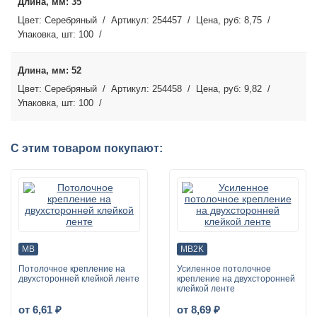
35
Серебряный
254457
8,75
100
52
Серебряный
254458
9,82
100
С этим товаром покупают:
MB
MB2K
Потолочное крепление на
Усиленное потолочное
двухсторонней клейкой ленте
крепление на двухсторонней
клейкой ленте
от 6,61 ₽
от 8,69 ₽