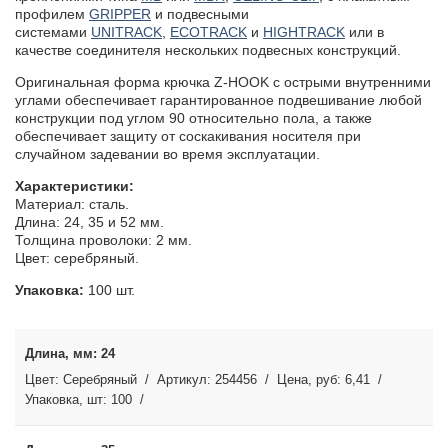
профилем
GRIPPER
и подвесными
системами
UNITRACK
,
ECOTRACK
и
HIGHTRACK
или в
качестве соединителя нескольких подвесных конструкций.
Оригинальная форма крючка Z-HOOK с острыми внутренними
углами обеспечивает гарантированное подвешивание любой
конструкции под углом 90 относительно пола, а также
обеспечивает защиту от соскакивания носителя при
случайном задевании во время эксплуатации.
Характеристики:
Материал: сталь.
Длина: 24, 35 и 52 мм.
Толщина проволоки: 2 мм.
Цвет: серебряный.
Упаковка:
100 шт.
24
Серебряный
254456
6,41
100