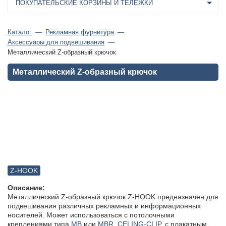
ПОКУПАТЕЛЬСКИЕ КОРЗИНЫ И ТЕЛЕЖКИ
Каталог
Рекламная фурнитура
Аксессуары для подвешивания
Металлический Z-образный крючок
Металлический Z-образный крючок
Z-HOOK
Описание:
Металлический Z-образный крючок Z-HOOK предназначен для
подвешивания различных рекламных и информационных
носителей. Может использоваться с потолочными
креплениями типа
MB
или
MBR
,
CELING-CLIP
, с плакатным