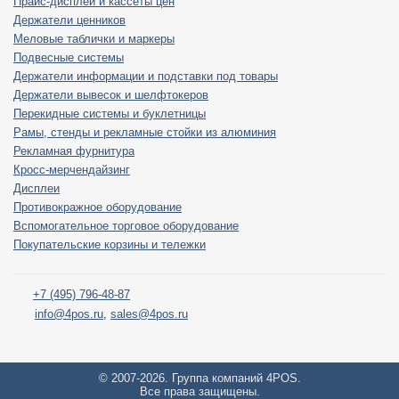
Прайс-дисплеи и кассеты цен
Держатели ценников
Меловые таблички и маркеры
Подвесные системы
Держатели информации и подставки под товары
Держатели вывесок и шелфтокеров
Перекидные системы и буклетницы
Рамы, стенды и рекламные стойки из алюминия
Рекламная фурнитура
Кросс-мерчендайзинг
Дисплеи
Противокражное оборудование
Вспомогательное торговое оборудование
Покупательские корзины и тележки
+7 (495) 796-48-87
info@4pos.ru
,
sales@4pos.ru
© 2007-2026. Группа компаний 4POS.
Все права защищены.