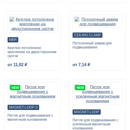
CEILING CLAMP
MBR
Потолочный зажим для
подвешивания
Круглое потолочное
крепление на двухстороннем
скотче
от 11,02 ₽
от 7,14 ₽
NEW
NEW
MAGNET-LOOP-S
MAGNET-LOOP
Петля для подвешивания с
магнитным основанием
Петля для подвешивания с
усиленным магнитным
основанием